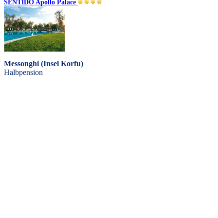
SENTIDO Apollo Palace
Messonghi (Insel Korfu)
Halbpension