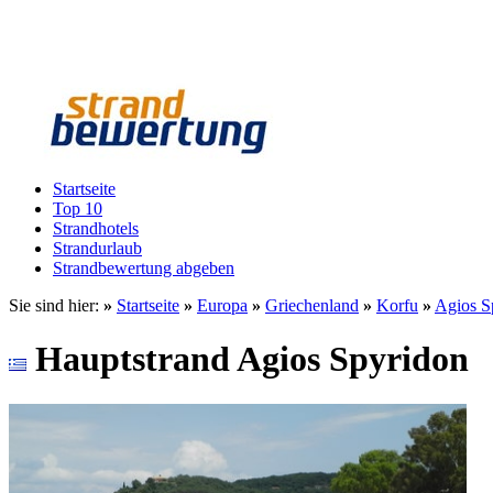
Startseite
Top 10
Strandhotels
Strandurlaub
Strandbewertung abgeben
Sie sind hier:
»
Startseite
»
Europa
»
Griechenland
»
Korfu
»
Agios S
Hauptstrand Agios Spyridon