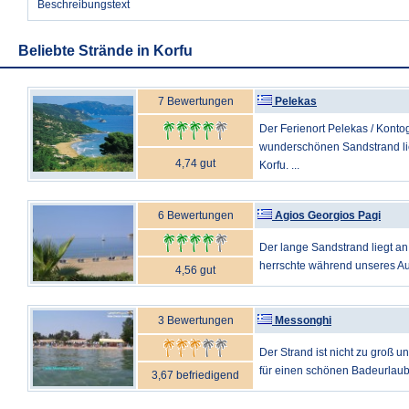
Beschreibungstext
Beliebte Strände in Korfu
7 Bewertungen
Pelekas
Der Ferienort Pelekas / Konto
wunderschönen Sandstrand lie
4,74 gut
Korfu. ...
6 Bewertungen
Agios Georgios Pagi
Der lange Sandstrand liegt an
herrschte während unseres Auf
4,56 gut
3 Bewertungen
Messonghi
Der Strand ist nicht zu groß un
für einen schönen Badeurlaub, 
3,67 befriedigend