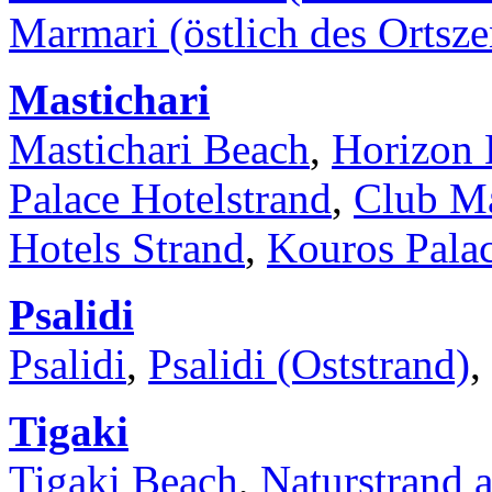
Marmari (östlich des Ortsz
Mastichari
Mastichari Beach
,
Horizon 
Palace Hotelstrand
,
Club Ma
Hotels Strand
,
Kouros Palac
Psalidi
Psalidi
,
Psalidi (Oststrand)
, 
Tigaki
Tigaki Beach
,
Naturstrand 