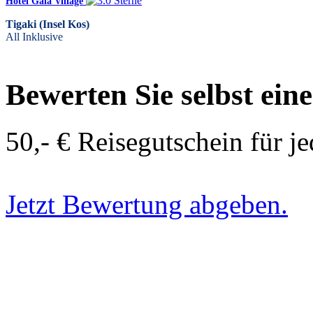
Hotel Gaia Village
Tigaki (Insel Kos)
All Inklusive
Bewerten Sie selbst ein
50,- € Reisegutschein für j
Jetzt Bewertung abgeben.