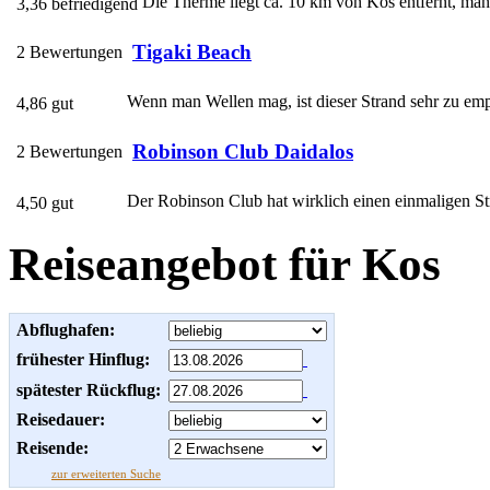
Die Therme liegt ca. 10 km von Kos entfernt, man g
3,36 befriedigend
Tigaki Beach
2 Bewertungen
Wenn man Wellen mag, ist dieser Strand sehr zu empf
4,86 gut
Robinson Club Daidalos
2 Bewertungen
Der Robinson Club hat wirklich einen einmaligen Stra
4,50 gut
Reiseangebot für Kos
Abflughafen:
frühester Hinflug:
spätester Rückflug:
Reisedauer:
Reisende:
zur erweiterten Suche