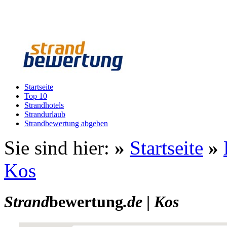
Startseite
Top 10
Strandhotels
Strandurlaub
Strandbewertung abgeben
Sie sind hier:
»
Startseite
»
Kos
Strand
bewertung
.de
|
Kos