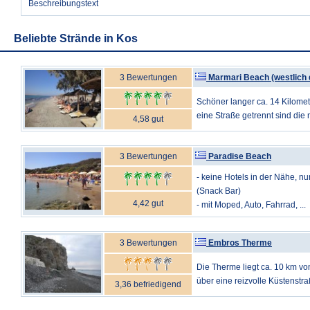
Beschreibungstext
Beliebte Strände in Kos
3 Bewertungen
Marmari Beach (westlich
Schöner langer ca. 14 Kilomet
eine Straße getrennt sind die 
4,58 gut
3 Bewertungen
Paradise Beach
- keine Hotels in der Nähe, nu
(Snack Bar)
4,42 gut
- mit Moped, Auto, Fahrrad, ...
3 Bewertungen
Embros Therme
Die Therme liegt ca. 10 km vo
über eine reizvolle Küstenstraße
3,36 befriedigend