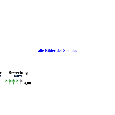
alle Bilder
des Strandes
er
Bewertung
4,00