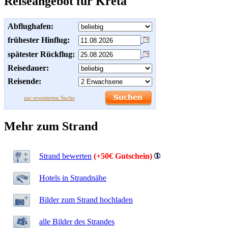
Reiseangebot für Kreta
Abflughafen:
frühester Hinflug:
spätester Rückflug:
Reisedauer:
Reisende:
zur erweiterten Suche
Mehr zum Strand
Strand bewerten
(+50€ Gutschein)
Hotels in Strandnähe
Bilder zum Strand hochladen
alle Bilder des Strandes