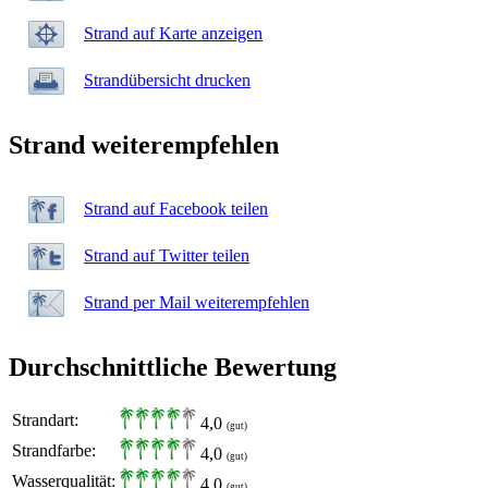
Strand auf Karte anzeigen
Strandübersicht drucken
Strand weiterempfehlen
Strand auf Facebook teilen
Strand auf Twitter teilen
Strand per Mail weiterempfehlen
Durchschnittliche Bewertung
Strandart:
4,0
(gut)
Strandfarbe:
4,0
(gut)
Wasserqualität:
4,0
(gut)