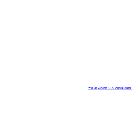
Was Sie vor dem Klick wissen sollten