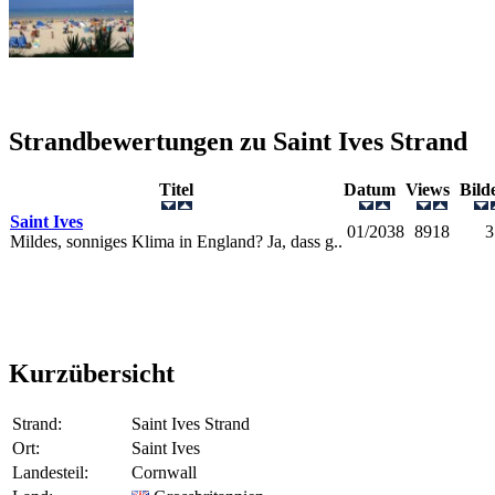
Strandbewertungen zu
Saint Ives Strand
Titel
Datum
Views
Bil
Saint Ives
01/2038
8918
3
Mildes, sonniges Klima in England? Ja, dass g..
Kurzübersicht
Strand:
Saint Ives Strand
Ort:
Saint Ives
Landesteil:
Cornwall