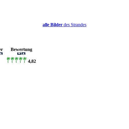
alle Bilder
des Strandes
der
Bewertung
4,82