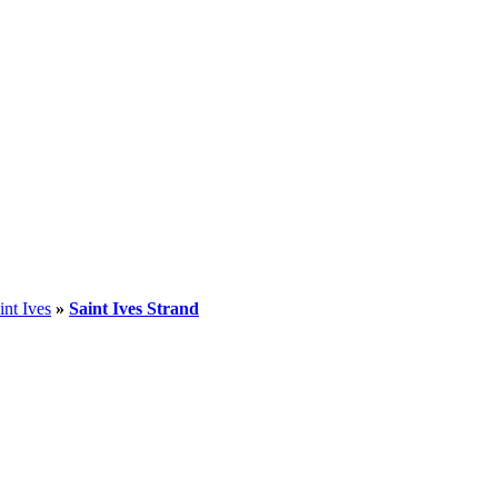
int Ives
»
Saint Ives Strand