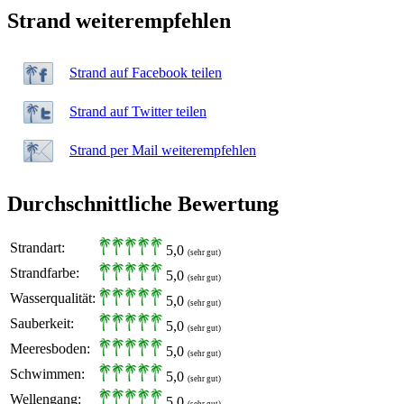
Strand weiterempfehlen
Strand auf Facebook teilen
Strand auf Twitter teilen
Strand per Mail weiterempfehlen
Durchschnittliche Bewertung
Strandart:
5,0
(sehr gut)
Strandfarbe:
5,0
(sehr gut)
Wasserqualität:
5,0
(sehr gut)
Sauberkeit:
5,0
(sehr gut)
Meeresboden:
5,0
(sehr gut)
Schwimmen:
5,0
(sehr gut)
Wellengang:
5,0