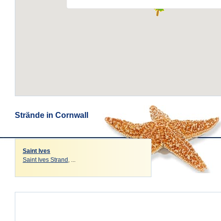
Strände in Cornwall
Saint Ives
Saint Ives Strand
, ...