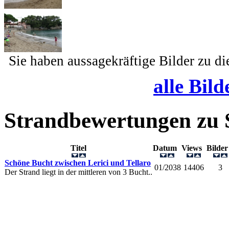
Sie haben aussagekräftige Bilder zu d
alle Bild
Strandbewertungen zu
Titel
Datum
Views
Bild
Schöne Bucht zwischen Lerici und Tellaro
01/2038
14406
3
Der Strand liegt in der mittleren von 3 Bucht..