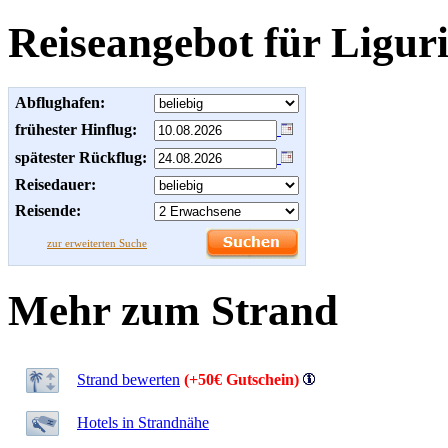
Reiseangebot für Ligur
Abflughafen:
frühester Hinflug:
spätester Rückflug:
Reisedauer:
Reisende:
zur erweiterten Suche
Mehr zum Strand
Strand bewerten
(+50€ Gutschein)
Hotels in Strandnähe