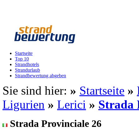
Startseite
Top 10
Strandhotels
Strandurlaub
Strandbewertung abgeben
Sie sind hier:
»
Startseite
»
Ligurien
»
Lerici
»
Strada 
Strada Provinciale 26