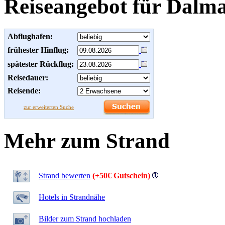
Reiseangebot für Dalma
Abflughafen:
frühester Hinflug:
spätester Rückflug:
Reisedauer:
Reisende:
zur erweiterten Suche
Mehr zum Strand
Strand bewerten
(+50€ Gutschein)
Hotels in Strandnähe
Bilder zum Strand hochladen