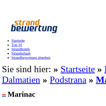
Startseite
Top 10
Strandhotels
Strandurlaub
Strandbewertung abgeben
Sie sind hier:
»
Startseite
»
Dalmatien
»
Podstrana
»
Ma
Marinac