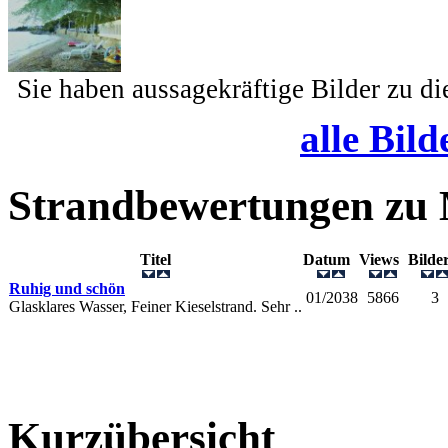
Sie haben aussagekräftige Bilder zu d
alle Bild
Strandbewertungen zu
Titel
Datum
Views
Bild
Ruhig und schön
01/2038
5866
3
Glasklares Wasser, Feiner Kieselstrand. Sehr ..
Kurzübersicht