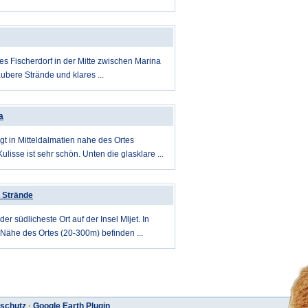
es Fischerdorf in der Mitte zwischen Marina
aubere Strände und klares ...
a
egt in Mitteldalmatien nahe des Ortes
Kulisse ist sehr schön. Unten die glasklare ...
 Strände
der südlicheste Ort auf der Insel Mljet. In
 Nähe des Ortes (20-300m) befinden ...
schutz
·
Google Earth Plugin