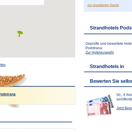
zur erweiterten Suche
Strandhotels Pods
Geprüfte und bewertete Hote
Podstrana:
Zur Hotelauswahl
rtes
Strandhotels in
Bewerten Sie selbs
Podstrana
50,- € Re
veröffent
Jetzt Be