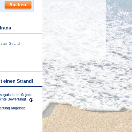
trana
ls am Strand in
t einen Strand!
isegutschein für jede
lichte Bewertung!
wertung abgeben.