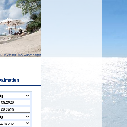
s Sie vor dem Klick wissen sollten
Dalmatien