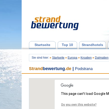
Startseite
Top 10
Strandhotels
Sie sind hier:
»
Startseite
»
Europa
»
Kroatien
»
Dalmatien
Strand
bewertung
.de
|
Podstrana
This page can't load Google M
Do you own this website?