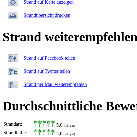
Strand auf Karte anzeigen
Strandübersicht drucken
Strand weiterempfehle
Strand auf Facebook teilen
Strand auf Twitter teilen
Strand per Mail weiterempfehlen
Durchschnittliche Bewe
Strandart:
5,0
(sehr gut)
Strandfarbe:
5,0
(sehr gut)