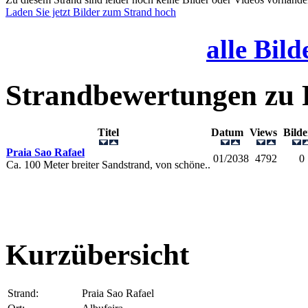
Laden Sie jetzt Bilder zum Strand hoch
alle Bild
Strandbewertungen zu
Titel
Datum
Views
Bild
Praia Sao Rafael
01/2038
4792
0
Ca. 100 Meter breiter Sandstrand, von schöne..
Kurzübersicht
Strand:
Praia Sao Rafael