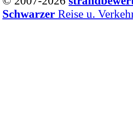
© 2007-2026
strandbewer
Schwarzer
Reise u. Verke