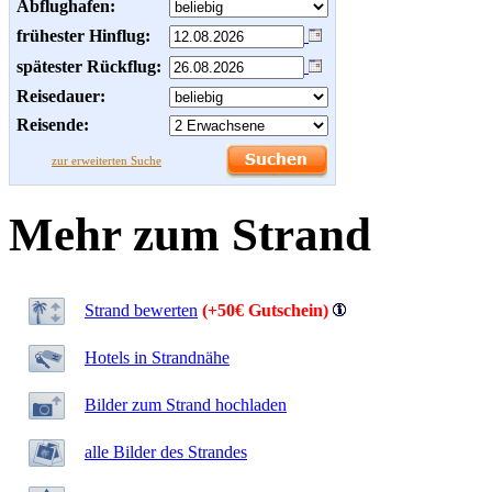
Abflughafen:
frühester Hinflug:
spätester Rückflug:
Reisedauer:
Reisende:
zur erweiterten Suche
Mehr zum Strand
Strand bewerten
(+50€ Gutschein)
Hotels in Strandnähe
Bilder zum Strand hochladen
alle Bilder des Strandes