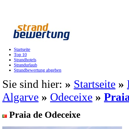
Startseite
Top 10
Strandhotels
Strandurlaub
Strandbewertung abgeben
Sie sind hier:
»
Startseite
»
Algarve
»
Odeceixe
»
Prai
Praia de Odeceixe