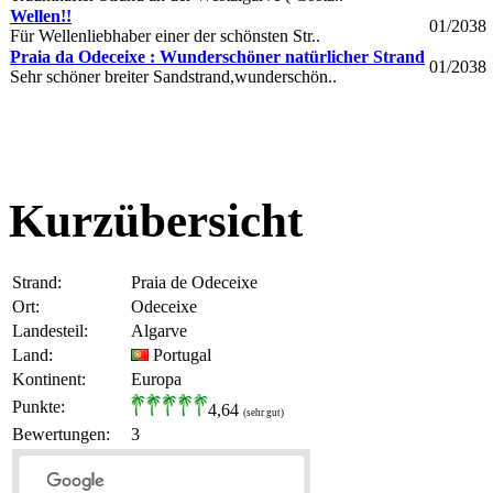
Wellen!!
01/2038
Für Wellenliebhaber einer der schönsten Str..
Praia da Odeceixe : Wunderschöner natürlicher Strand
01/2038
Sehr schöner breiter Sandstrand,wunderschön..
Kurzübersicht
Strand:
Praia de Odeceixe
Ort:
Odeceixe
Landesteil:
Algarve
Land:
Portugal
Kontinent:
Europa
Punkte:
4,64
(sehr gut)
Bewertungen:
3