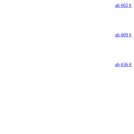
ab 602 €
ab 609 €
ab 636 €