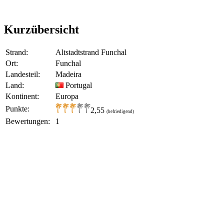
Kurzübersicht
Strand:
Altstadtstrand Funchal
Ort:
Funchal
Landesteil:
Madeira
Land:
Portugal
Kontinent:
Europa
Punkte:
2,55
(befriedigend)
Bewertungen:
1