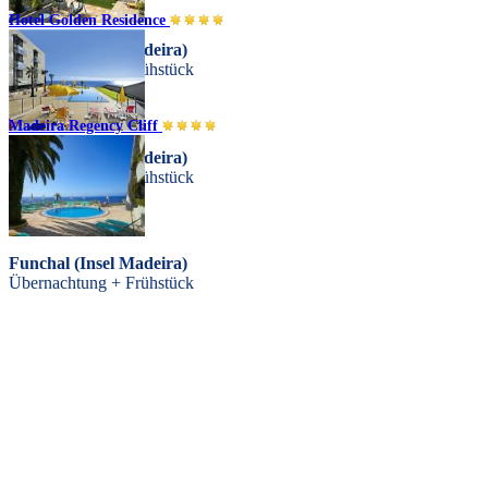
Hotel Golden Residence
Funchal (Insel Madeira)
Übernachtung + Frühstück
Madeira Regency Cliff
Funchal (Insel Madeira)
Übernachtung + Frühstück
Funchal (Insel Madeira)
Übernachtung + Frühstück