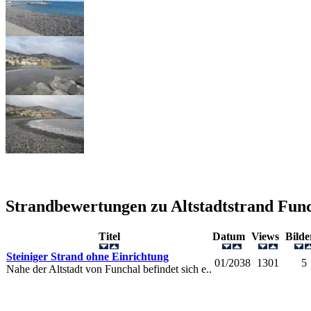
Strandbewertungen zu
Altstadtstrand Fun
Titel
Datum
Views
Bild
Steiniger Strand ohne Einrichtung
01/2038
1301
5
Nahe der Altstadt von Funchal befindet sich e..