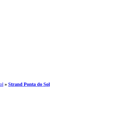
ol
»
Strand Ponta do Sol