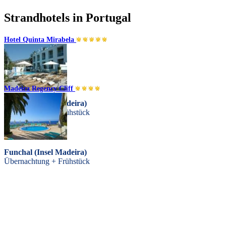
Strandhotels in Portugal
Hotel Quinta Mirabela
Madeira Regency Cliff
Funchal (Insel Madeira)
Übernachtung + Frühstück
Funchal (Insel Madeira)
Übernachtung + Frühstück