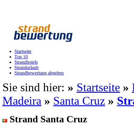
Startseite
Top 10
Strandhotels
Strandurlaub
Strandbewertung abgeben
Sie sind hier:
»
Startseite
»
Madeira
»
Santa Cruz
»
Str
Strand Santa Cruz