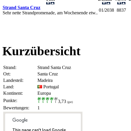
Strand Santa Cruz
01/2038
8837
Sehr nette Strandpromenade, am Wochenende etw..
Kurzübersicht
Strand:
Strand Santa Cruz
Ort:
Santa Cruz
Landesteil:
Madeira
Land:
Portugal
Kontinent:
Europa
Punkte:
3,73
(gut)
Bewertungen:
1
This page can't load Google