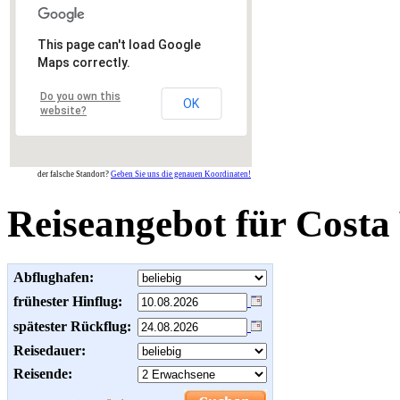
This page can't load Google
Maps correctly.
Do you own this
OK
website?
der falsche Standort?
Geben Sie uns die genauen Koordinaten!
Reiseangebot für Costa
Abflughafen:
frühester Hinflug:
spätester Rückflug:
Reisedauer:
Reisende: