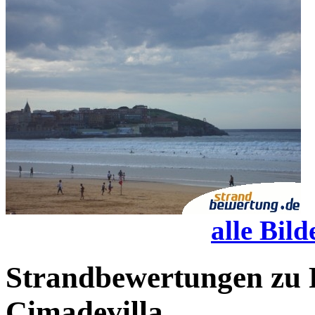
alle Bild
Strandbewertungen zu
Cimadevilla