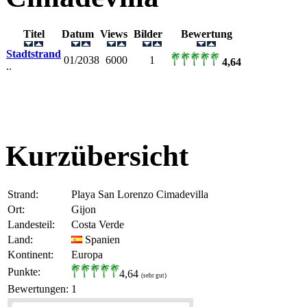
Titel
Datum
Views
Bilder
Bewertung
Stadtstrand
01/2038
6000
1
4,64
..
Kurzübersicht
Strand:
Playa San Lorenzo Cimadevilla
Ort:
Gijon
Landesteil:
Costa Verde
Land:
Spanien
Kontinent:
Europa
Punkte:
4,64
(sehr gut)
Bewertungen:
1