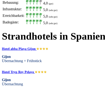
Bebauung:
4,0
(gut)
Infrastruktur:
5,0
(sehr gut)
Erreichbarkeit:
5,0
(sehr gut)
Badegäste:
5,0
(sehr gut)
Strandhotels in Spanie
Hotel abba Playa Gijon
Gijon
Übernachtung + Frühstück
Hotel Tryp Rey Pelayo
Gijon
Übernachtung