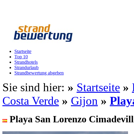
Startseite
Top 10
Strandhotels
Strandurlaub
Strandbewertung abgeben
Sie sind hier:
»
Startseite
»
Costa Verde
»
Gijon
»
Play
Playa San Lorenzo Cimadevil