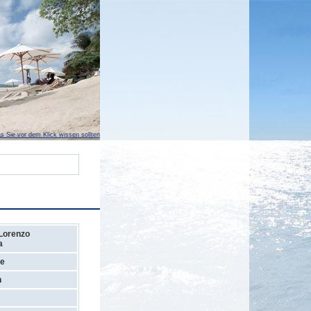
s Sie vor dem Klick wissen sollten
Lorenzo
a
de
n