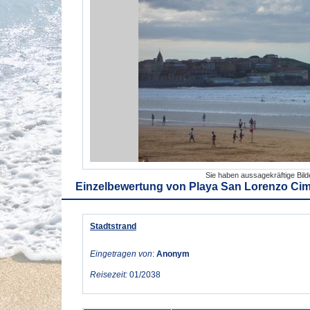
Sie haben aussagekräftige Bil
Einzelbewertung von
Playa San Lorenzo Cim
Stadtstrand
Eingetragen von
:
Anonym
Reisezeit:
01/2038