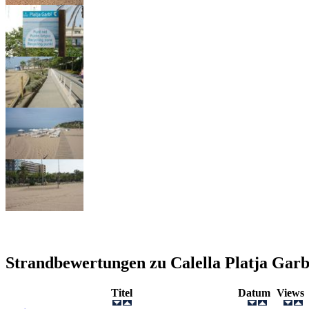
Strandbewertungen zu
Calella Platja Garb
Titel
Datum
View