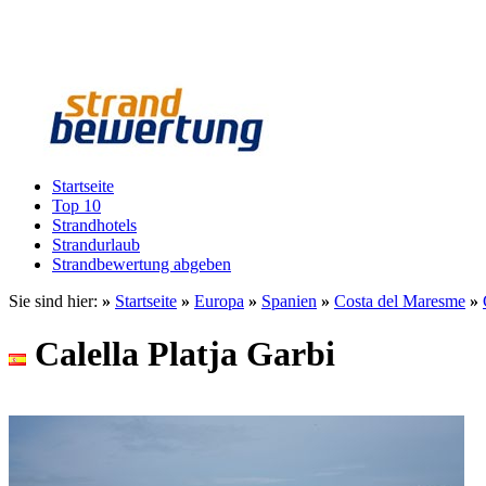
Startseite
Top 10
Strandhotels
Strandurlaub
Strandbewertung abgeben
Sie sind hier:
»
Startseite
»
Europa
»
Spanien
»
Costa del Maresme
»
Calella Platja Garbi