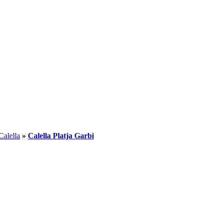
Calella
»
Calella Platja Garbi