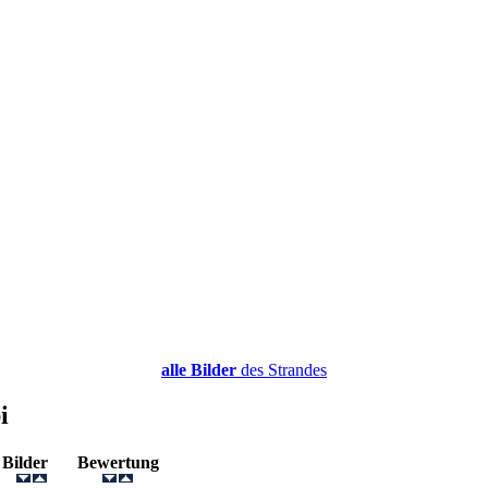
alle Bilder
des Strandes
i
s
Bilder
Bewertung