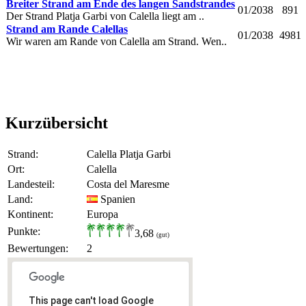
Breiter Strand am Ende des langen Sandstrandes
01/2038
891
Der Strand Platja Garbi von Calella liegt am ..
Strand am Rande Calellas
01/2038
4981
Wir waren am Rande von Calella am Strand. Wen..
Kurzübersicht
Strand:
Calella Platja Garbi
Ort:
Calella
Landesteil:
Costa del Maresme
Land:
Spanien
Kontinent:
Europa
Punkte:
3,68
(gut)
Bewertungen:
2
This page can't load Google