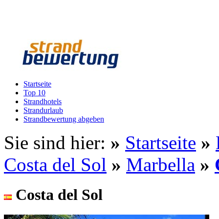
Startseite
Top 10
Strandhotels
Strandurlaub
Strandbewertung abgeben
Sie sind hier:
»
Startseite
»
Costa del Sol
»
Marbella
»
Costa del Sol