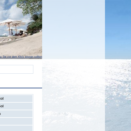
s Sie vor dem Klick wissen sollten
Sol
Sol
n