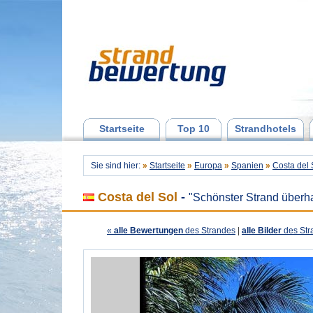
Startseite
Top 10
Strandhotels
Sie sind hier:
»
Startseite
»
Europa
»
Spanien
»
Costa del 
Costa del Sol
-
"Schönster Strand überh
«
alle Bewertungen
des Strandes
|
alle Bilder
des Str