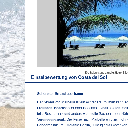
Sie haben aussagekräftige Bil
Einzelbewertung von
Costa del Sol
Schönster Strand überhaupt
Der Strand von Marbella ist ein echter Traum, man kann
Freunden, Beachsoccer oder Beachvolleyball spielen. Selbs
tolle Restaurants und andere viele tolle Sachen in der Näh
Vergnügungspark. Die Reise nach Marbella wird sich lohnen
Banderas mit Frau Melanie Griffith, Julio Iglesias Vater v