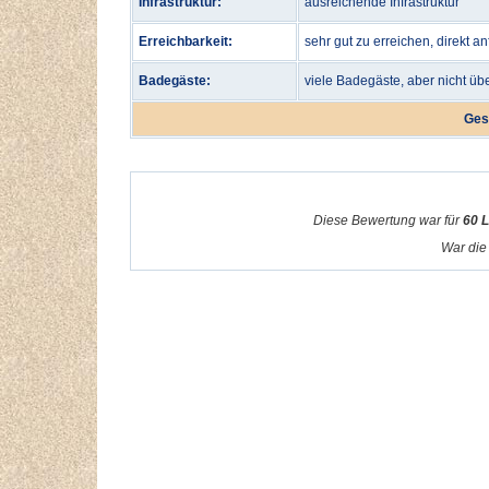
Infrastruktur:
ausreichende Infrastruktur
Erreichbarkeit:
sehr gut zu erreichen, direkt a
Badegäste:
viele Badegäste, aber nicht üb
Ges
Diese Bewertung war für
60 
War die 