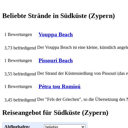
Beliebte Strände in Südküste (Zypern)
Vouppa Beach
1 Bewertungen
Der Vouppa Beach ist eine kleine, künstlich angele
3,73 befriedigend
Pissouri Beach
1 Bewertungen
Der Strand der Küstensiedlung von Pissouri (das ei
3,55 befriedigend
Pétra tou Romioú
1 Bewertungen
Der "Fels der Griechen", so die Übersetzung des N
3,45 befriedigend
Reiseangebot für Südküste (Zypern)
Abflughafen: