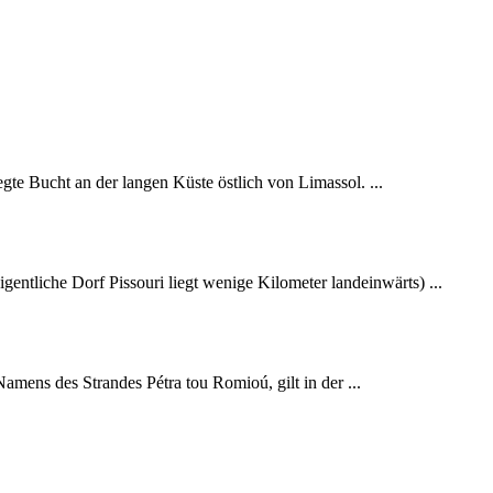
gte Bucht an der langen Küste östlich von Limassol. ...
gentliche Dorf Pissouri liegt wenige Kilometer landeinwärts) ...
amens des Strandes Pétra tou Romioú, gilt in der ...