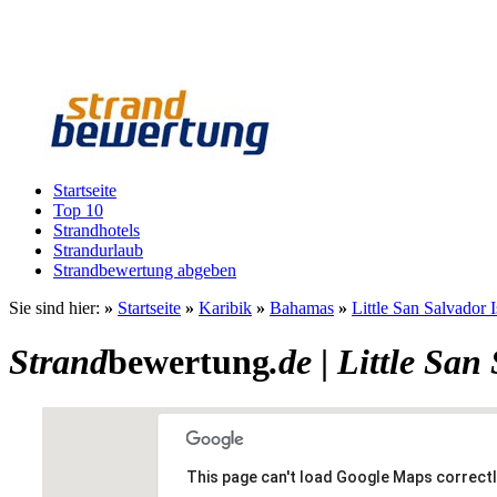
Startseite
Top 10
Strandhotels
Strandurlaub
Strandbewertung abgeben
Sie sind hier:
»
Startseite
»
Karibik
»
Bahamas
»
Little San Salvador 
Strand
bewertung
.de
|
Little San
This page can't load Google Maps correctl