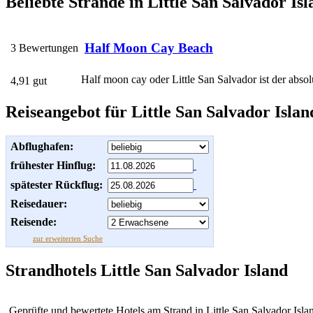
Beliebte Strände in Little San Salvador Is
Half Moon Cay Beach
3 Bewertungen
Half moon cay oder Little San Salvador ist der absolu
4,91 gut
Reiseangebot für Little San Salvador Islan
Abflughafen:
frühester Hinflug:
spätester Rückflug:
Reisedauer:
Reisende:
zur erweiterten Suche
Strandhotels Little San Salvador Island
Geprüfte und bewertete Hotels am Strand in Little San Salvador Isla