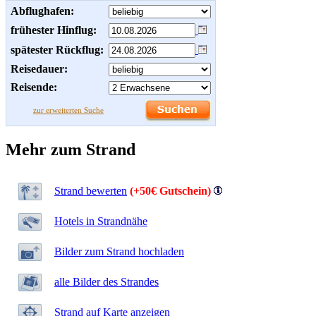
Abflughafen:
frühester Hinflug:
spätester Rückflug:
Reisedauer:
Reisende:
zur erweiterten Suche
Mehr zum Strand
Strand bewerten
(+50€ Gutschein)
Hotels in Strandnähe
Bilder zum Strand hochladen
alle Bilder des Strandes
Strand auf Karte anzeigen