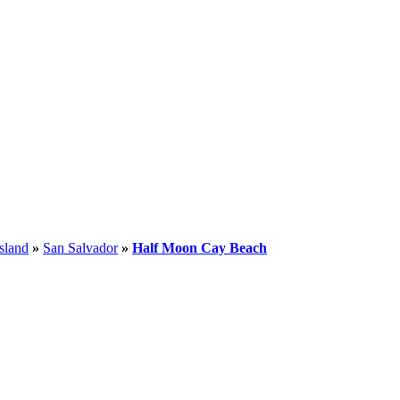
Island
»
San Salvador
»
Half Moon Cay Beach