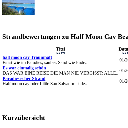
Strandbewertungen zu
Half Moon Cay Be
Titel
Dat
half moon cay Traumhaft
01/2
Es ist wie im Paradies, sauber, Sand wie Pude..
Es war einmalig schön
01/2
DAS WAR EINE REISE DIE MAN NIE VERGISST: ALLE..
Paradiesischer Strand
01/2
Half moon cay oder Little San Salvador ist de..
Kurzübersicht