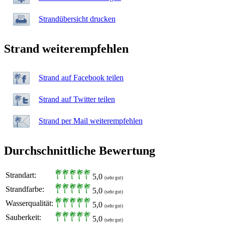
Strandübersicht drucken
Strand weiterempfehlen
Strand auf Facebook teilen
Strand auf Twitter teilen
Strand per Mail weiterempfehlen
Durchschnittliche Bewertung
Strandart:
5,0
(sehr gut)
Strandfarbe:
5,0
(sehr gut)
Wasserqualität:
5,0
(sehr gut)
Sauberkeit:
5,0
(sehr gut)