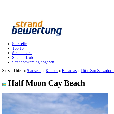
Startseite
Top 10
Strandhotels
Strandurlaub
Strandbewertung abgeben
Sie sind hier:
»
Startseite
»
Karibik
»
Bahamas
»
Little San Salvador 
Half Moon Cay Beach