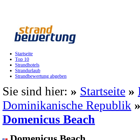
Startseite
Top 10
Strandhotels
Strandurlaub
Strandbewertung abgeben
Sie sind hier:
»
Startseite
»
Dominikanische Republik
Domenicus Beach
Domenicus Beach