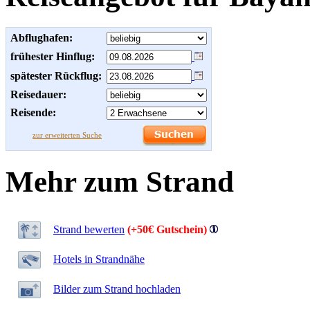
Abflughafen:
frühester Hinflug:
spätester Rückflug:
Reisedauer:
Reisende:
zur erweiterten Suche
Mehr zum Strand
Strand bewerten
(+50€ Gutschein)
Hotels in Strandnähe
Bilder zum Strand hochladen