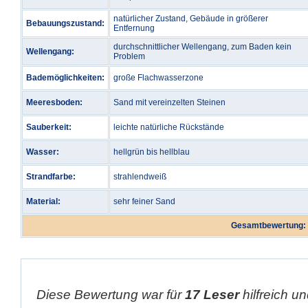
natürlicher Zustand, Gebäude in größerer
Bebauungszustand:
Entfernung
durchschnittlicher Wellengang, zum Baden kein
Wellengang:
Problem
Bademöglichkeiten:
große Flachwasserzone
Meeresboden:
Sand mit vereinzelten Steinen
Sauberkeit:
leichte natürliche Rückstände
Wasser:
hellgrün bis hellblau
Strandfarbe:
strahlendweiß
Material:
sehr feiner Sand
Gesamtbewertung:
Diese Bewertung war für
17 Leser
hilfreich un