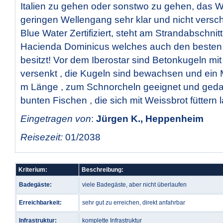
Italien zu gehen oder sonstwo zu gehen, das Wa
geringen Wellengang sehr klar und nicht versc
Blue Water Zertifiziert, steht am Strandabschnit
Hacienda Dominicus welches auch den besten 
besitzt! Vor dem Iberostar sind Betonkugeln mi
versenkt , die Kugeln sind bewachsen und ein M
m Länge , zum Schnorcheln geeignet und gedac
bunten Fischen , die sich mit Weissbrot füttern 
Eingetragen von
:
Jürgen K., Heppenheim
Reisezeit:
01/2038
Kriterium:
Beschreibung:
Badegäste:
viele Badegäste, aber nicht überlaufen
Erreichbarkeit:
sehr gut zu erreichen, direkt anfahrbar
Infrastruktur:
komplette Infrastruktur