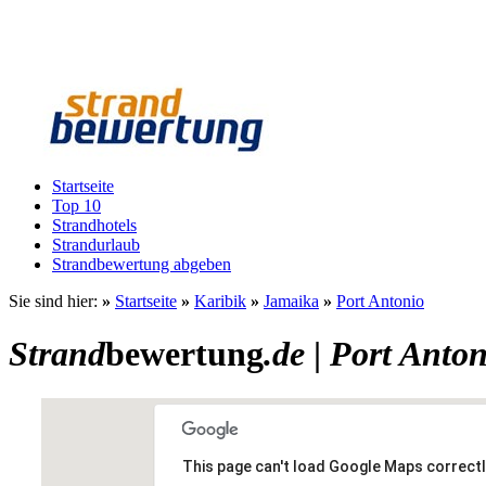
Startseite
Top 10
Strandhotels
Strandurlaub
Strandbewertung abgeben
Sie sind hier:
»
Startseite
»
Karibik
»
Jamaika
»
Port Antonio
Strand
bewertung
.de
|
Port Anton
This page can't load Google Maps correctl