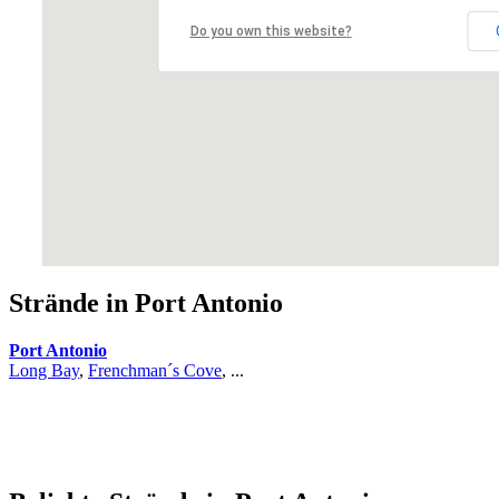
Do you own this website?
Strände in Port Antonio
Port Antonio
Long Bay
,
Frenchman´s Cove
, ...