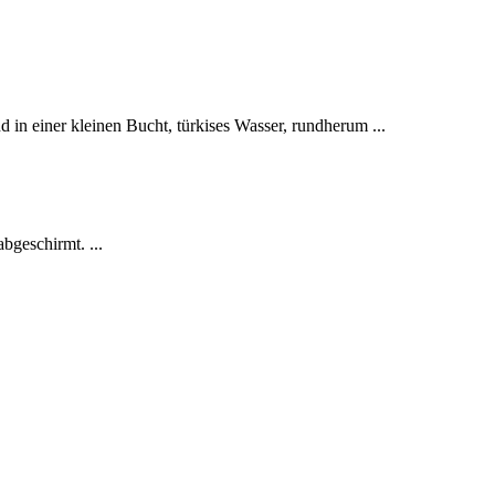
d in einer kleinen Bucht, türkises Wasser, rundherum ...
bgeschirmt. ...