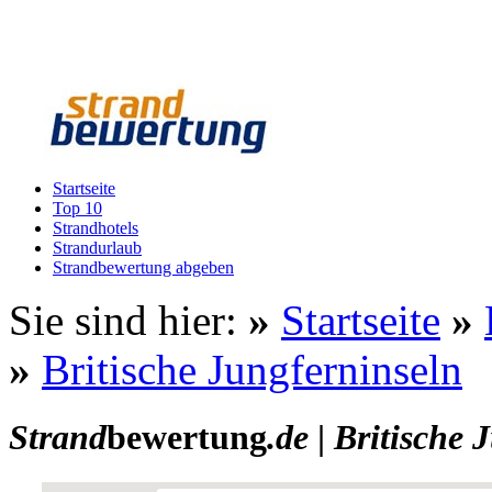
Startseite
Top 10
Strandhotels
Strandurlaub
Strandbewertung abgeben
Sie sind hier:
»
Startseite
»
»
Britische Jungferninseln
Strand
bewertung
.de
|
Britische 