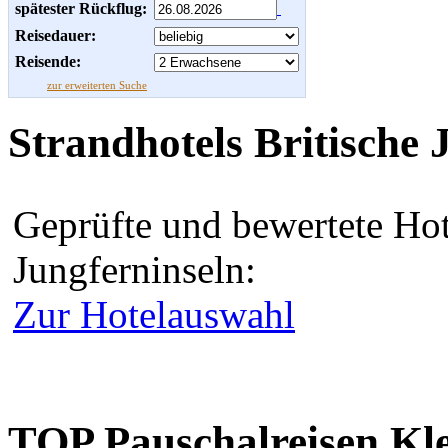
spätester Rückflug:
Reisedauer:
Reisende:
zur erweiterten Suche
Strandhotels Britische 
Geprüfte und bewertete Hot
Jungferninseln:
Zur Hotelauswahl
TOP Pauschalreisen Kle