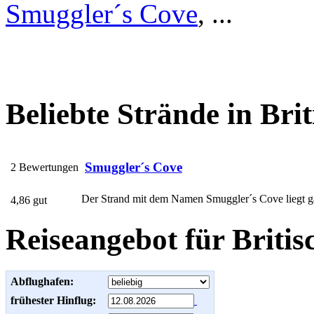
Smuggler´s Cove
, ...
Beliebte Strände in Bri
Smuggler´s Cove
2 Bewertungen
Der Strand mit dem Namen Smuggler´s Cove liegt gan
4,86 gut
Reiseangebot für Britis
Abflughafen:
frühester Hinflug: