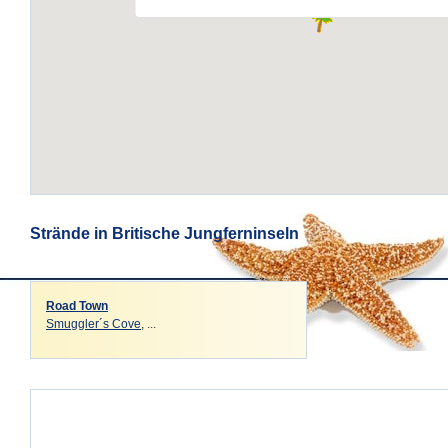
Strände in Britische Jungferninseln
Road Town
Smuggler´s Cove
, ...