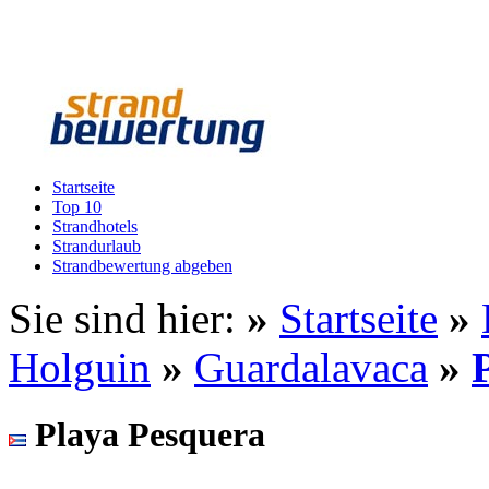
Startseite
Top 10
Strandhotels
Strandurlaub
Strandbewertung abgeben
Sie sind hier:
»
Startseite
»
Holguin
»
Guardalavaca
»
Playa Pesquera