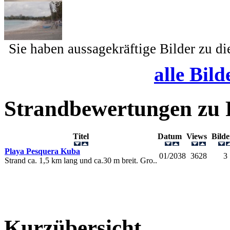
Sie haben aussagekräftige Bilder zu d
alle Bild
Strandbewertungen zu
Titel
Datum
Views
Bild
Playa Pesquera Kuba
01/2038
3628
3
Strand ca. 1,5 km lang und ca.30 m breit. Gro..
Kurzübersicht