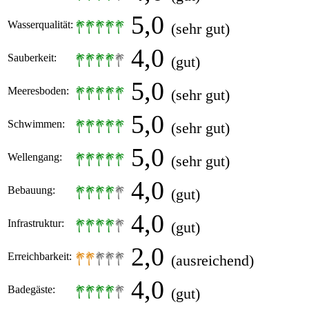
5,0
Wasserqualität:
(sehr gut)
4,0
Sauberkeit:
(gut)
5,0
Meeresboden:
(sehr gut)
5,0
Schwimmen:
(sehr gut)
5,0
Wellengang:
(sehr gut)
4,0
Bebauung:
(gut)
4,0
Infrastruktur:
(gut)
2,0
Erreichbarkeit:
(ausreichend)
4,0
Badegäste:
(gut)