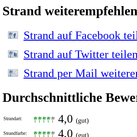
Strand weiterempfehle
Strand auf Facebook tei
Strand auf Twitter teile
Strand per Mail weiter
Durchschnittliche Bewe
4,0
Strandart:
(gut)
4,0
Strandfarbe:
(gut)