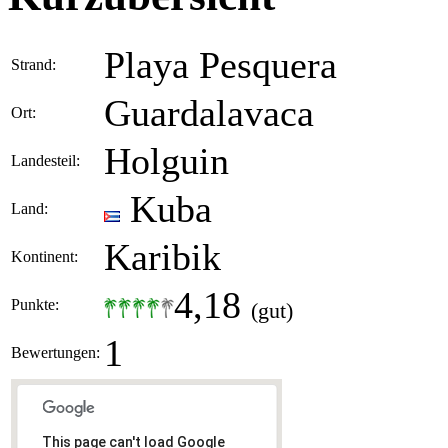
Playa Pesquera
Strand:
Guardalavaca
Ort:
Holguin
Landesteil:
Kuba
Land:
Karibik
Kontinent:
4,18
Punkte:
(gut)
1
Bewertungen:
This page can't load Google