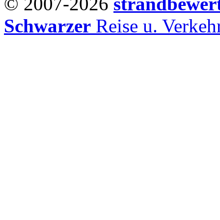
© 2007-2026
strandbewer
Schwarzer
Reise u. Verke