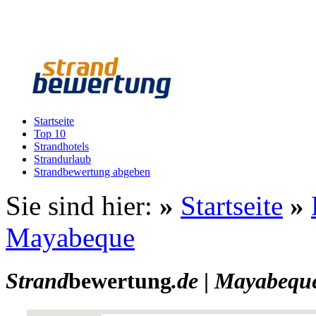
Startseite
Top 10
Strandhotels
Strandurlaub
Strandbewertung abgeben
Sie sind hier:
»
Startseite
»
Mayabeque
Strand
bewertung
.de
|
Mayabequ