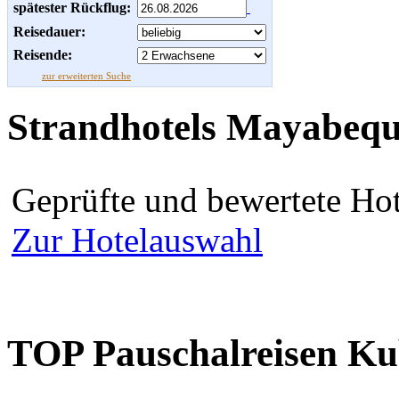
spätester Rückflug:
Reisedauer:
Reisende:
zur erweiterten Suche
Strandhotels Mayabeq
Geprüfte und bewertete Ho
Zur Hotelauswahl
TOP Pauschalreisen K