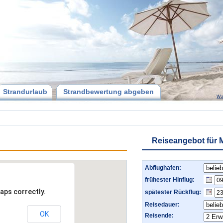
Strandurlaub
Strandbewertung abgeben
Wa
Reiseangebot für
Abflughafen:
frühester Hinflug:
aps correctly.
spätester Rückflug:
Reisedauer:
OK
Reisende: