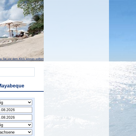
s Sie vor dem Klick wissen sollten
 Mayabeque