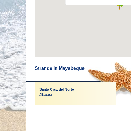
Strände in Mayabeque
Santa Cruz del Norte
Jibacoa
, ...