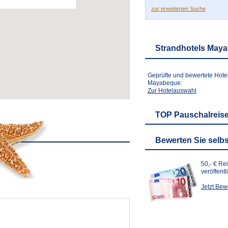
zur erweiterten Suche
Strandhotels May
Geprüfte und bewertete Hote
Mayabeque:
Zur Hotelauswahl
TOP Pauschalreis
Bewerten Sie selbs
50,- € Re
veröffent
Jetzt Be