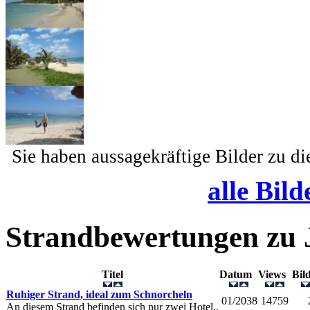
Sie haben aussagekräftige Bilder zu d
alle Bild
Strandbewertungen zu
Titel
Datum
Views
Bi
Ruhiger Strand, ideal zum Schnorcheln
01/2038
14759
An diesem Strand befinden sich nur zwei Hotel..