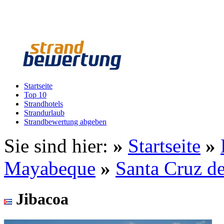
Startseite
Top 10
Strandhotels
Strandurlaub
Strandbewertung abgeben
Sie sind hier:
»
Startseite
»
Mayabeque
»
Santa Cruz de
Jibacoa