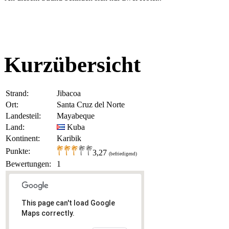
Kurzübersicht
Strand:
Jibacoa
Ort:
Santa Cruz del Norte
Landesteil:
Mayabeque
Land:
Kuba
Kontinent:
Karibik
Punkte:
3,27
(befriedigend)
Bewertungen:
1
This page can't load Google
Maps correctly.