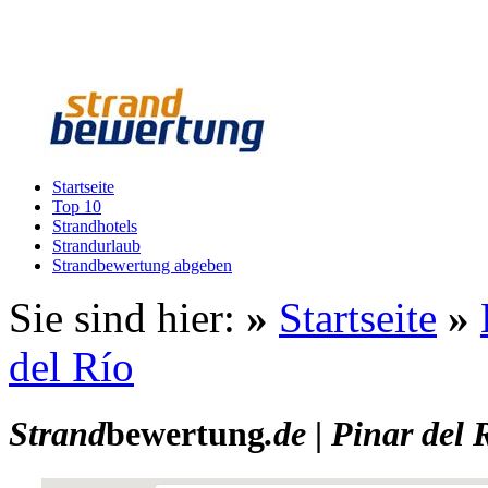
Startseite
Top 10
Strandhotels
Strandurlaub
Strandbewertung abgeben
Sie sind hier:
»
Startseite
»
del Río
Strand
bewertung
.de
|
Pinar del 