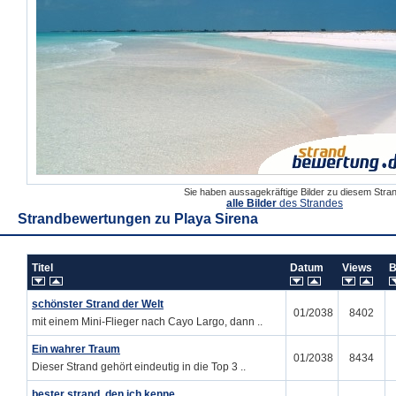
Sie haben aussagekräftige Bilder zu diesem Str
alle Bilder
des Strandes
Strandbewertungen zu
Playa Sirena
Titel
Datum
Views
B
schönster Strand der Welt
01/2038
8402
mit einem Mini-Flieger nach Cayo Largo, dann ..
Ein wahrer Traum
01/2038
8434
Dieser Strand gehört eindeutig in die Top 3 ..
bester strand, den ich kenne