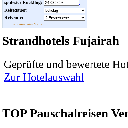
spätester Rückflug:
Reisedauer:
Reisende:
zur erweiterten Suche
Strandhotels Fujairah
Geprüfte und bewertete Hot
Zur Hotelauswahl
TOP Pauschalreisen Ver