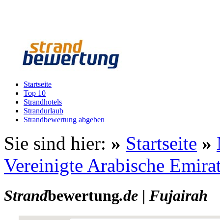
Startseite
Top 10
Strandhotels
Strandurlaub
Strandbewertung abgeben
Sie sind hier:
»
Startseite
»
Vereinigte Arabische Emira
Strand
bewertung
.de
|
Fujairah