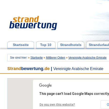
Startseite
Top 10
Strandhotels
Strandurlau
Sie sind hier:
»
Startseite
»
Mittlerer Osten
»
Vereinigte Arabische Emirate
Strand
bewertung
.de
|
Vereinigte Arabische Emirate
This page can't load Google Maps correctly
O
Do you own this website?