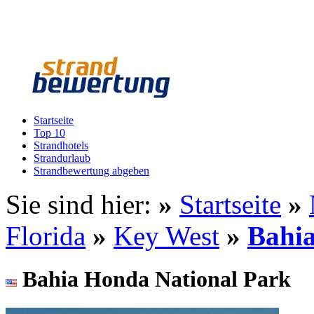
Startseite
Top 10
Strandhotels
Strandurlaub
Strandbewertung abgeben
Sie sind hier:
»
Startseite
»
Florida
»
Key West
»
Bahia
Bahia Honda National Park