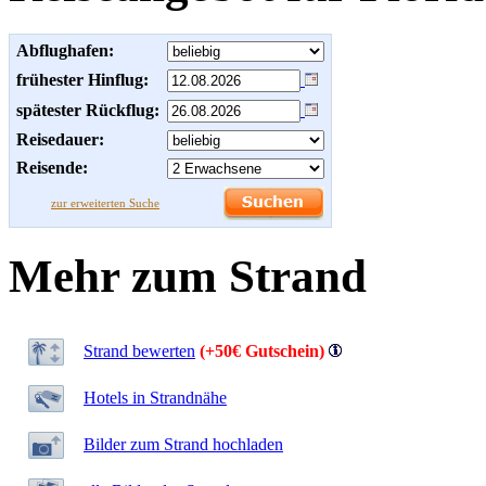
Abflughafen:
frühester Hinflug:
spätester Rückflug:
Reisedauer:
Reisende:
zur erweiterten Suche
Mehr zum Strand
Strand bewerten
(+50€ Gutschein)
Hotels in Strandnähe
Bilder zum Strand hochladen