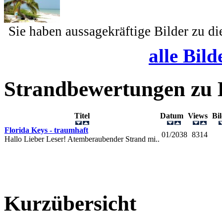
Sie haben aussagekräftige Bilder zu d
alle Bild
Strandbewertungen zu
Titel
Datum
Views
Bi
Florida Keys - traumhaft
01/2038
8314
Hallo Lieber Leser! Atemberaubender Strand mi..
Kurzübersicht