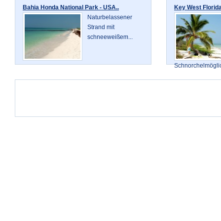
Bahia Honda National Park - USA..
Key West Florida
Naturbelassener
Strand mit
schneeweißem...
Schnorchelmöglic