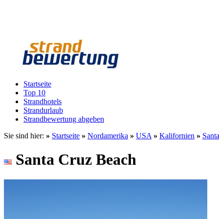
Startseite
Top 10
Strandhotels
Strandurlaub
Strandbewertung abgeben
Sie sind hier:
»
Startseite
»
Nordamerika
»
USA
»
Kalifornien
»
Sant
Santa Cruz Beach