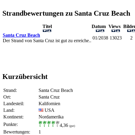
Strandbewertungen zu
Santa Cruz Beach
Titel
Datum
Views
Bild
Santa Cruz Beach
01/2038
13023
2
Der Strand von Santa Cruz ist gut zu erreiche..
Kurzübersicht
Strand:
Santa Cruz Beach
Ort:
Santa Cruz
Landesteil:
Kalifornien
Land:
USA
Kontinent:
Nordamerika
Punkte:
4,36
(gut)
Bewertungen:
1