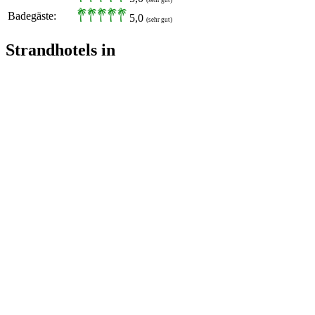
Badegäste:
5,0
(sehr gut)
Strandhotels in