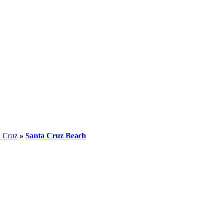
a Cruz
»
Santa Cruz Beach