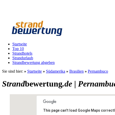
Startseite
Top 10
Strandhotels
Strandurlaub
Strandbewertung abgeben
Sie sind hier:
»
Startseite
»
Südamerika
»
Brasilien
»
Pernambuco
Strand
bewertung
.de
|
Pernambu
This page can't load Google Maps correctl