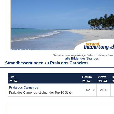
Sie haben aussagekräftige Bilder zu diesem Str
alle Bilder
des Strandes
Strandbewertungen zu
Praia dos Carneiros
Titel
Datum
Views
B
Praia dos Carneiros
01/2038
2130
Praia dos Carneiros ist einer der Top 10 Str�..