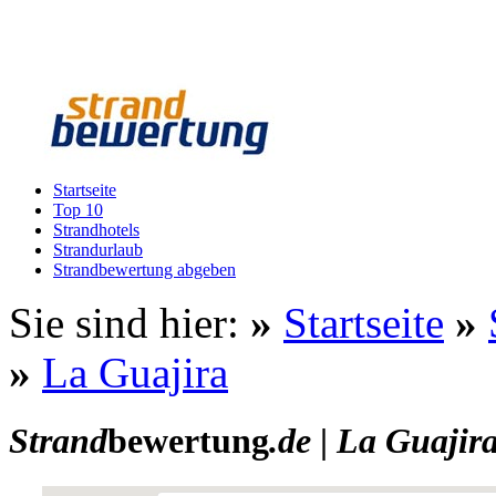
Startseite
Top 10
Strandhotels
Strandurlaub
Strandbewertung abgeben
Sie sind hier:
»
Startseite
»
»
La Guajira
Strand
bewertung
.de
|
La Guajir