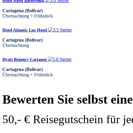
Hotel Hotel Barlovento
Cartagena (Bolívar)
Übernachtung + Frühstück
Hotel Atlantic Lux Hotel
Cartagena (Bolívar)
Übernachtung
Hyatt Regency Cartagen
Cartagena (Bolívar)
Übernachtung + Frühstück
Bewerten Sie selbst ein
50,- € Reisegutschein für j