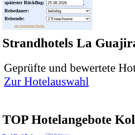
spätester Rückflug:
Reisedauer:
Reisende:
zur erweiterten Suche
Strandhotels La Guajir
Geprüfte und bewertete Hot
Zur Hotelauswahl
TOP Hotelangebote Ko