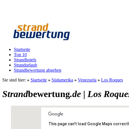
Startseite
Top 10
Strandhotels
Strandurlaub
Strandbewertung abgeben
Sie sind hier:
»
Startseite
»
Südamerika
»
Venezuela
»
Los Roques
Strand
bewertung
.de
|
Los Roque
This page can't load Google Maps correctl