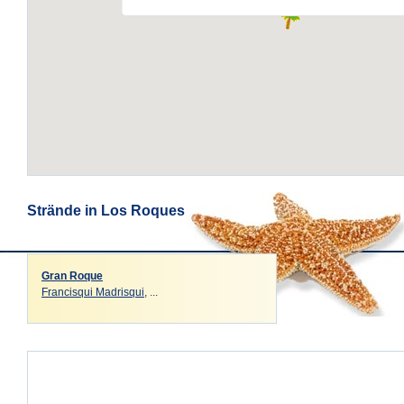
Strände in Los Roques
Gran Roque
Francisqui Madrisqui
, ...