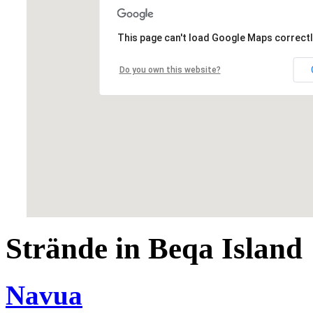
This page can't load Google Maps correctl
Do you own this website?
Strände in Beqa Island
Navua