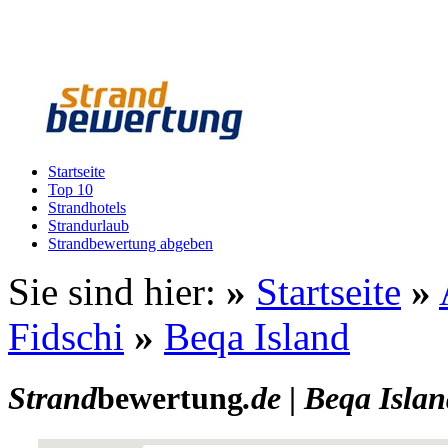
Startseite
Top 10
Strandhotels
Strandurlaub
Strandbewertung abgeben
Sie sind hier:
»
Startseite
»
Fidschi
»
Beqa Island
Strand
bewertung
.de
|
Beqa Islan