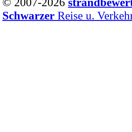
© 2007-2026
strandbewer
Schwarzer
Reise u. Verke