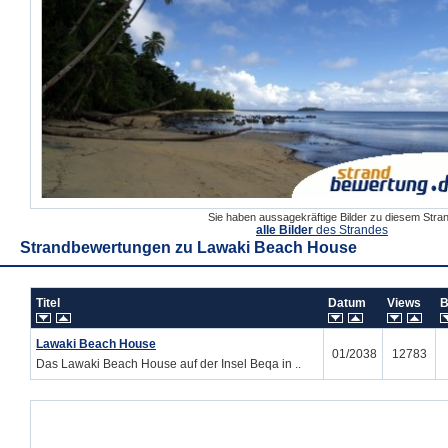
Sie haben aussagekräftige Bilder zu diesem Str
alle Bilder
des Strandes
Strandbewertungen zu
Lawaki Beach House
Titel
Datum
Views
B
Lawaki Beach House
01/2038
12783
Das Lawaki Beach House auf der Insel Beqa in ..