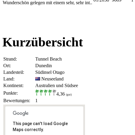
Wunderschön gelegen mit einem sehr, sehr int..
Kurzübersicht
Strand:
Tunnel Beach
Ort:
Dunedin
Landesteil:
Südinsel Otago
Land:
Neuseeland
Kontinent:
Australien und Südsee
Punkte:
4,36
(gut)
Bewertungen:
1
This page can't load Google
Maps correctly.