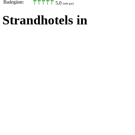
Badegäste:
5,0
(sehr gut)
Strandhotels in