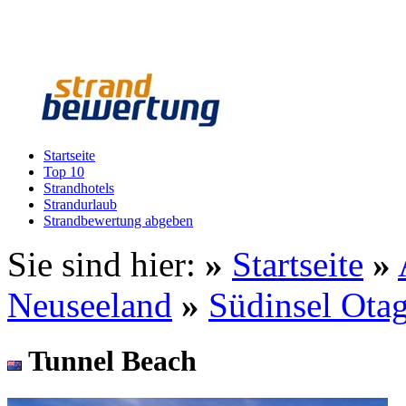
Startseite
Top 10
Strandhotels
Strandurlaub
Strandbewertung abgeben
Sie sind hier:
»
Startseite
»
Neuseeland
»
Südinsel Ota
Tunnel Beach