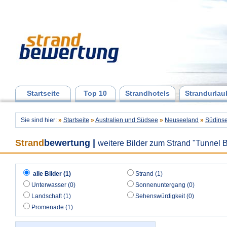
Startseite
Top 10
Strandhotels
Strandurlau
Sie sind hier:
»
Startseite
»
Australien und Südsee
»
Neuseeland
»
Südinse
Strand
bewertung
|
weitere Bilder zum Strand "Tunnel 
alle Bilder (1)
Strand (1)
Unterwasser (0)
Sonnenuntergang (0)
Landschaft (1)
Sehenswürdigkeit (0)
Promenade (1)