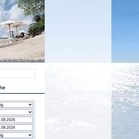
s Sie vor dem Klick wissen sollten
he