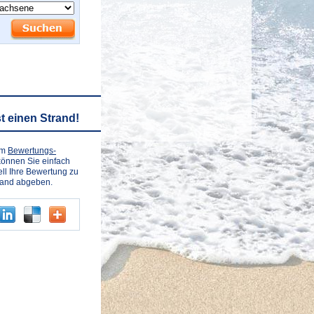
t einen Strand!
em
Bewertungs-
önnen Sie einfach
ll Ihre Bewertung zu
rand abgeben.