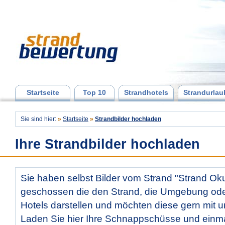
Startseite
Top 10
Strandhotels
Strandurlau
Sie sind hier:
»
Startseite
»
Strandbilder hochladen
Ihre Strandbilder hochladen
Sie haben selbst Bilder vom Strand "Strand Oku
geschossen die den Strand, die Umgebung od
Hotels darstellen und möchten diese gern mit u
Laden Sie hier Ihre Schnappschüsse und ein