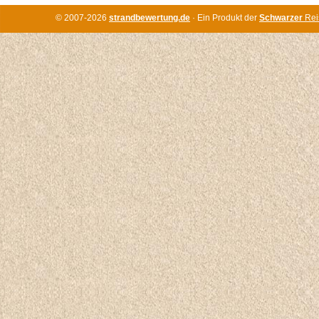
© 2007-2026
strandbewertung.de
· Ein Produkt der
Schwarzer
Rei