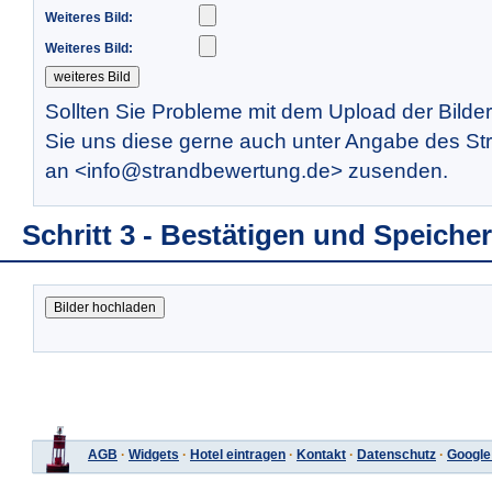
Weiteres Bild:
Weiteres Bild:
Sollten Sie Probleme mit dem Upload der Bilde
Sie uns diese gerne auch unter Angabe des St
an <info@strandbewertung.de> zusenden.
Schritt 3 - Bestätigen und Speiche
AGB
·
Widgets
·
Hotel eintragen
·
Kontakt
·
Datenschutz
·
Google